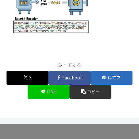
シェアする
X
Facebook
はてブ
LINE
コピー