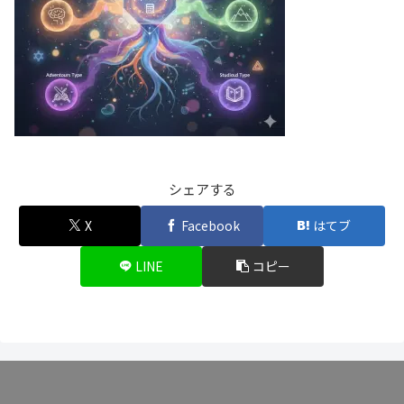
シェアする
X
Facebook
はてブ
LINE
コピー