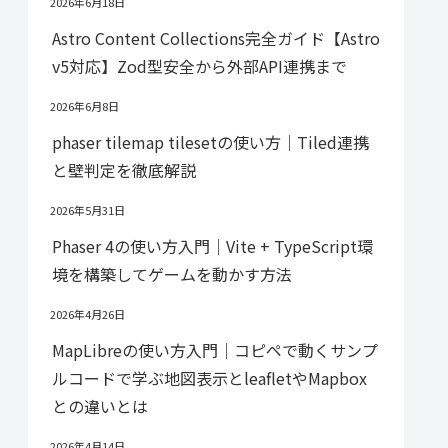
2026年6月18日
Astro Content Collections完全ガイド【Astro
v5対応】Zod型安全から外部API連携まで
2026年6月8日
phaser tilemap tilesetの使い方｜Tiled連携
と壁判定を徹底解説
2026年5月31日
Phaser 4の使い方入門｜Vite + TypeScript環
境を構築してゲームを動かす方法
2026年4月26日
MapLibreの使い方入門｜コピペで動くサンプ
ルコードで学ぶ地図表示とleafletやMapbox
との違いとは
2026年4月14日