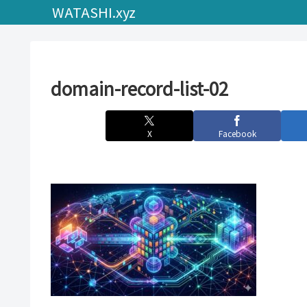
WATASHI.xyz
domain-record-list-02
X
Facebook