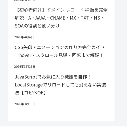
【初心者向け】ドメイン レコード 種類を完全
解説｜A・AAAA・CNAME・MX・TXT・NS・
SOAの役割と使い分け
2026年4月4日
CSS矢印アニメーションの作り方完全ガイド
｜hover・スクロール誘導・回転まで解説！
2026年3月16日
JavaScriptでお気に入り機能を自作！
LocalStorageでリロードしても消えない実装
法【コピペOK】
2026年3月10日