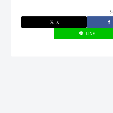
X
LINE