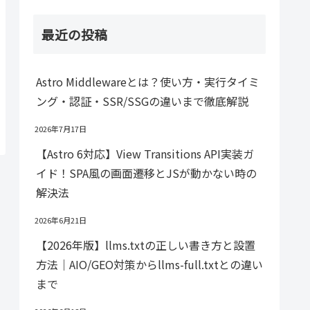
最近の投稿
Astro Middlewareとは？使い方・実行タイミ
ング・認証・SSR/SSGの違いまで徹底解説
2026年7月17日
【Astro 6対応】View Transitions API実装ガ
イド！SPA風の画面遷移とJSが動かない時の
解決法
2026年6月21日
【2026年版】llms.txtの正しい書き方と設置
方法｜AIO/GEO対策からllms-full.txtとの違い
まで