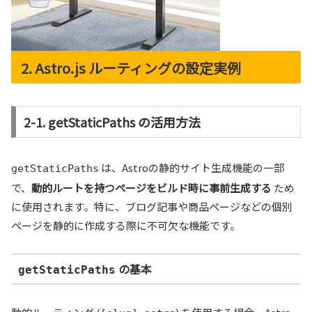
2. Astro.js ルーティングの設定実例
2-1. getStaticPaths の活用方法
は、Astroの静的サイト生成機能の一部
getStaticPaths
で、
動的ルートを持つページをビルド時に事前生成する
ため
に使用されます。特に、ブログ記事や商品ページなどの個別
ページを静的に作成する際に不可欠な機能です。
の基本
getStaticPaths