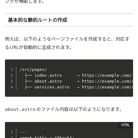
ングが機能します。
基本的な静的ルートの作成
例えば、以下のようなページファイルを作成すると、対応す
るURLが自動的に生成されます。
/src/pages/

  ├── index.astro      → https://example.com/

  ├── about.astro      → https://example.com/abo
  ├── services.astro   → https://example.com/se
のファイル内容は以下のようになります。
about.astro
---

const title = "About";
