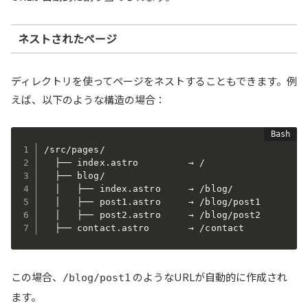
ネストされたページ
ディレクトリを使ってページをネストすることもできます。例
えば、以下のような構造の場合：
/src/pages/

  ├── index.astro         → /

  ├── blog/

  │   ├── index.astro     → /blog/

  │   ├── post1.astro     → /blog/post1

  │   ├── post2.astro     → /blog/post2

  ├── contact.astro       → /contact
この場合、
のようなURLが自動的に作成され
/blog/post1
ます。