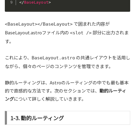
</
BaseLayout
>
で囲まれた内容が
<BaseLayout></BaseLayout>
BaseLayout.astroファイル内の
部分に出力されま
<slot />
す。
これにより、
の共通レイアウトを活用し
BaseLayout.astro
ながら、個々のページのコンテンツを管理できます。
静的ルーティングは、Astroのルーティングの中でも最も基本
的で直感的な方法です。次のセクションでは、
動的ルーティ
ング
について詳しく解説していきます。
1-3. 動的ルーティング