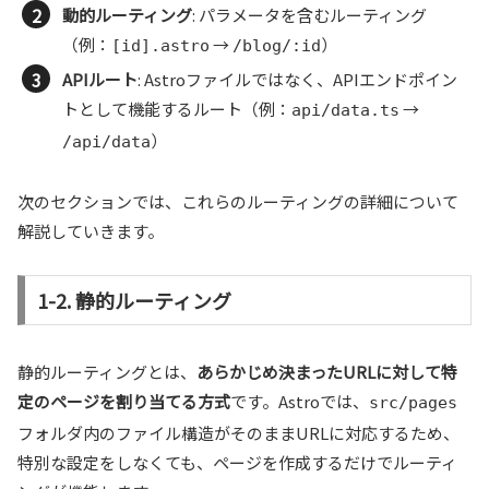
動的ルーティング
: パラメータを含むルーティング
（例：
→
）
[id].astro
/blog/:id
APIルート
: Astroファイルではなく、APIエンドポイン
トとして機能するルート（例：
→
api/data.ts
）
/api/data
次のセクションでは、これらのルーティングの詳細について
解説していきます。
1-2. 静的ルーティング
静的ルーティングとは、
あらかじめ決まったURLに対して特
定のページを割り当てる方式
です。Astroでは、
src/pages
フォルダ内のファイル構造がそのままURLに対応するため、
特別な設定をしなくても、ページを作成するだけでルーティ