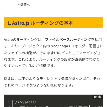
ト構築へ
1. Astro.js ルーティングの基本
Astroのルーティングは、
ファイルベースルーティング
を採用
しており、プロジェクト内の
フォルダに配置され
src/pages
たファイルの構造が、そのままURLパスとしてマッピングさ
れます。これにより、ルーティングの設定が直感的でわかり
やすくなっているのが特徴です。
例えば、以下のようなディレクトリ構造があった場合、それ
ぞれのページは次のようなURLになります。
/src/pages/

  ├── index.astro      → https://example.com/
