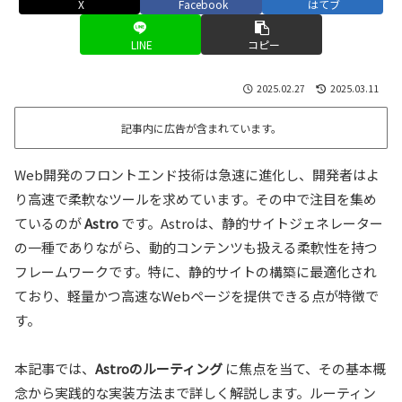
X
Facebook
はてブ
LINE
コピー
2025.02.27
2025.03.11
記事内に広告が含まれています。
Web開発のフロントエンド技術は急速に進化し、開発者はよ
り高速で柔軟なツールを求めています。その中で注目を集め
ているのが
Astro
です。Astroは、静的サイトジェネレーター
の一種でありながら、動的コンテンツも扱える柔軟性を持つ
フレームワークです。特に、静的サイトの構築に最適化され
ており、軽量かつ高速なWebページを提供できる点が特徴で
す。
本記事では、
Astroのルーティング
に焦点を当て、その基本概
念から実践的な実装方法まで詳しく解説します。ルーティン