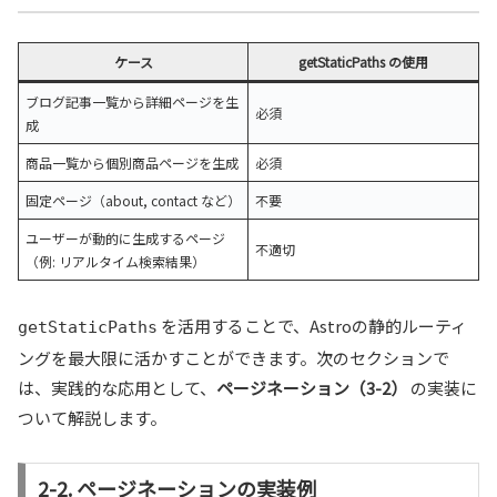
ケース
getStaticPaths の使用
ブログ記事一覧から詳細ページを生
必須
成
商品一覧から個別商品ページを生成
必須
固定ページ（about, contact など）
不要
ユーザーが動的に生成するページ
不適切
（例: リアルタイム検索結果）
を活用することで、Astroの静的ルーティ
getStaticPaths
ングを最大限に活かすことができます。次のセクションで
は、実践的な応用として、
ページネーション（3-2）
の実装に
ついて解説します。
2-2. ページネーションの実装例