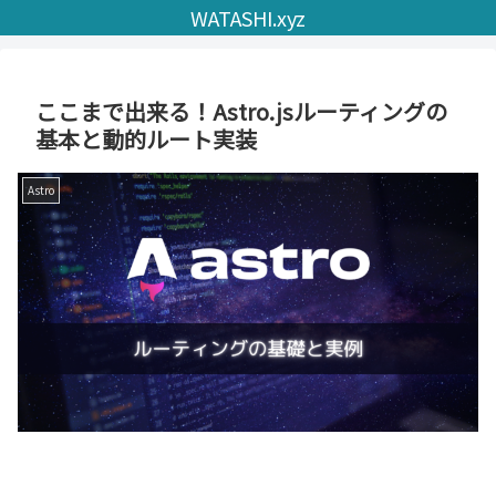
WATASHI.xyz
ここまで出来る！Astro.jsルーティングの
基本と動的ルート実装
Astro