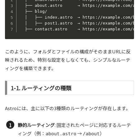
  ├── about.astro      → https://example.com/abo
  ├── blog/

  │   ├── index.astro  → https://example.com/blo
  │   ├── post1.astro  → https://example.com/blo
  ├── contact.astro    → https://example.com/co
このように、フォルダとファイルの構成がそのままURLに反
映されるため、特別な設定をしなくても、シンプルなルーテ
ィングを構築できます。
1-1. ルーティングの種類
Astroには、主に以下の3種類のルーティングが存在します。
静的ルーティング
: 固定されたページに対応するルーテ
ィング（例：
→
）
about.astro
/about