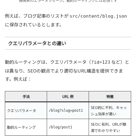
開発系のエラーメッセージ。動的ルーティングには必須です
例えば、ブログ記事のリストが
src/content/blog.json
に保存されているとします。
クエリパラメータとの違い
動的ルーティングは、クエリパラメータ（
など）と
?id=123
は異なり、SEOの観点でより適切なURL構造を提供できま
す。例えば：
手法
URL 例
特徴
SEO的に不利、キャッ
クエリパラメータ
/blog?slug=post1
シュ効率が悪い
SEOに有利、URLが簡
動的ルーティング
/blog/post1
潔でわかりやすい