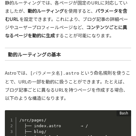
静的ルーティングでは、各ページが固定のURLに対応してい
ましたが、
動的ルーティング
を使用すると、
パラメータを含
むURL
を設定できます。これにより、ブログ記事の詳細ペー
ジやユーザープロフィールページなど、
コンテンツごとに異
なるページを動的に生成
することが可能になります。
動的ルーティングの基本
Astroでは、
という命名規則を使うこ
[パラメータ名].astro
とで、URLの一部を動的に扱うことができます。たとえば、
ブログ記事ごとに異なるURLを持つページを作成する場合、
以下のような構造になります。
/src/pages/

  ├── index.astro        → /

  ├── blog/
