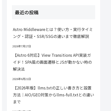
最近の投稿
Astro Middlewareとは？使い方・実行タイミ
ング・認証・SSR/SSGの違いまで徹底解説
2026年7月17日
【Astro 6対応】View Transitions API実装ガ
イド！SPA風の画面遷移とJSが動かない時の
解決法
2026年6月21日
【2026年版】llms.txtの正しい書き方と設置
方法｜AIO/GEO対策からllms-full.txtとの違い
まで