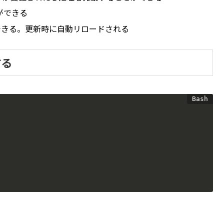
ができる
を確認できる。更新時に自動リロードされる
する