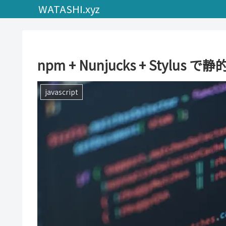
WATASHI.xyz
npm + Nunjucks + Styl
javascript