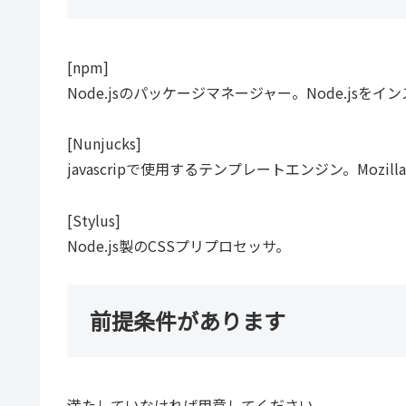
[npm]
Node.jsのパッケージマネージャー。Node.js
[Nunjucks]
javascripで使用するテンプレートエンジン。Mozi
[Stylus]
Node.js製のCSSプリプロセッサ。
前提条件があります
満たしていなければ用意してください