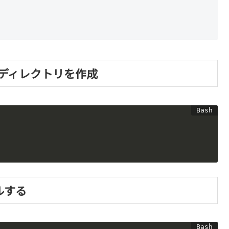
トディレクトリを作成
ルする