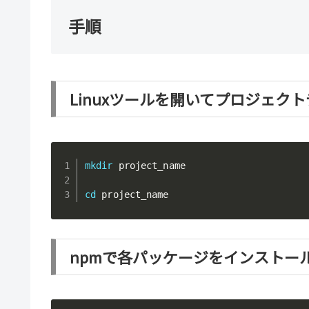
手順
Linuxツールを開いてプロジェク
mkdir
 project_name

cd
 project_name
npmで各パッケージをインストー