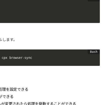
ルします。
 cpx browser-sync
、直列処理を設定できる
とができる
のファイルが変更されたら処理を発動することができる