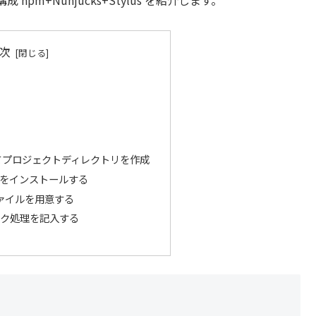
次
いてプロジェクトディレクトリを作成
ジをインストールする
ァイルを用意する
にタスク処理を記入する