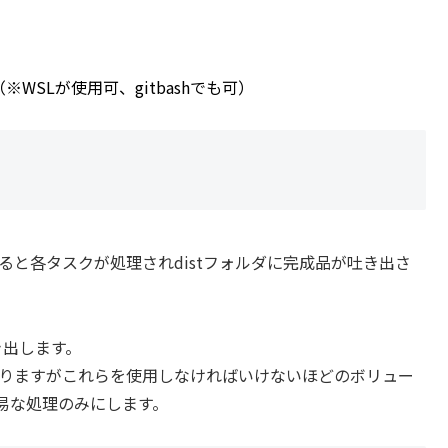
（※WSLが使用可、gitbashでも可）
ると各タスクが処理されdistフォルダに完成品が吐き出さ
吐き出します。
ートもありますがこれらを使用しなければいけないほどのボリュー
易な処理のみにします。