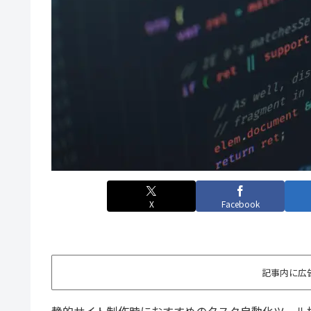
X
Facebook
記事内に広
静的サイト制作時におすすめのタスク自動化ツール構成 np