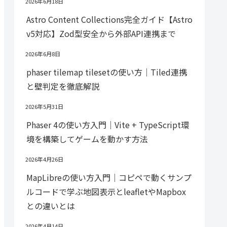
2026年6月18日
Astro Content Collections完全ガイド【Astro
v5対応】Zod型安全から外部API連携まで
2026年6月8日
phaser tilemap tilesetの使い方｜Tiled連携
と壁判定を徹底解説
2026年5月31日
Phaser 4の使い方入門｜Vite + TypeScript環
境を構築してゲームを動かす方法
2026年4月26日
MapLibreの使い方入門｜コピペで動くサンプ
ルコードで学ぶ地図表示とleafletやMapbox
との違いとは
2026年4月14日