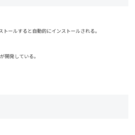
をインストールすると自動的にインストールされる。
llaが開発している。