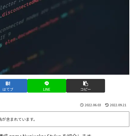
はてブ
LINE
コピー
2022.06.03
2022.09.21
告が含まれています。
m+Nunjucks+Stylus を紹介します。