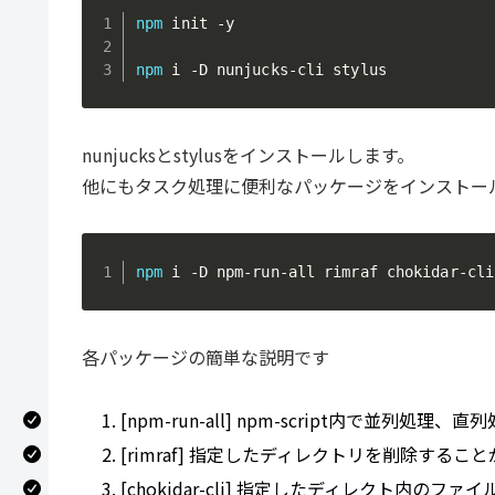
npm
 init -y

npm
 i -D nunjucks-cli stylus
nunjucksとstylusをインストールします。
他にもタスク処理に便利なパッケージをインストー
npm
 i -D npm-run-all rimraf chokidar-cli
各パッケージの簡単な説明です
[npm-run-all] npm-script内で並列処理
[rimraf] 指定したディレクトリを削除するこ
[chokidar-cli] 指定したディレクト内