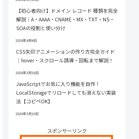
【初心者向け】ドメイン レコード 種類を完全
解説｜A・AAAA・CNAME・MX・TXT・NS・
SOAの役割と使い分け
2026年4月4日
CSS矢印アニメーションの作り方完全ガイド
｜hover・スクロール誘導・回転まで解説！
2026年3月16日
JavaScriptでお気に入り機能を自作！
LocalStorageでリロードしても消えない実装
法【コピペOK】
2026年3月10日
スポンサーリンク