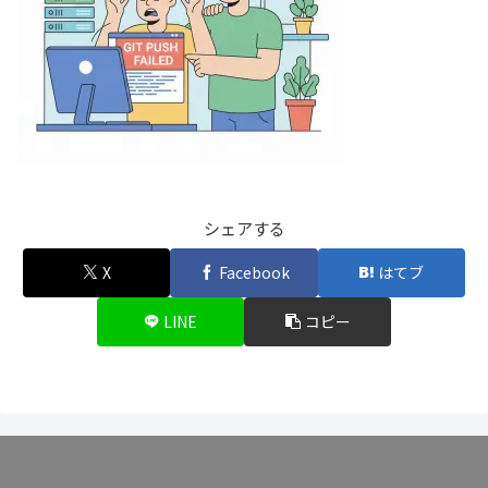
シェアする
X
Facebook
はてブ
LINE
コピー