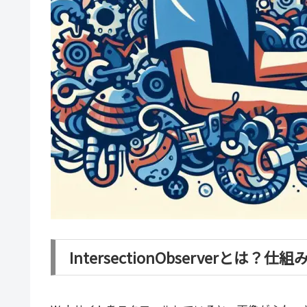
IntersectionObserverとは？