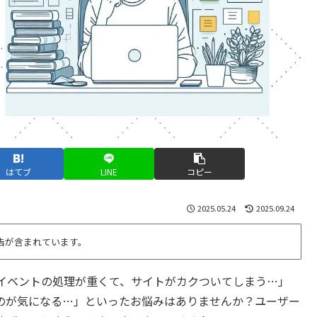
はてブ
LINE
コピー
2025.05.24
2025.09.24
告が含まれています。
ルイベントの処理が重くて、サイトがカクついてしまう…」
のが気になる…」といったお悩みはありませんか？ユーザー