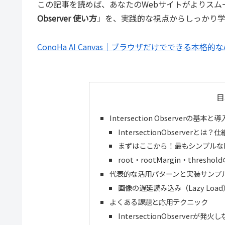
この記事を読めば、あなたのWebサイトがよりス
Observer 使い方
」を、実践的な視点からしっかり学
ConoHa AI Canvas｜ブラウザだけでできる本格的
目
Intersection Observerの基本と
IntersectionObserverと
まずはここから！最もシンプルなInte
root・rootMargin・thre
代表的な活用パターンと実装サンプ
画像の遅延読み込み（Lazy Load）を
よくある課題と応用テクニック
IntersectionObserver