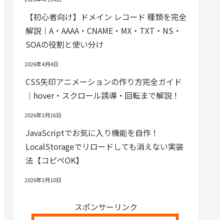
【初心者向け】ドメイン レコード 種類を完全
解説｜A・AAAA・CNAME・MX・TXT・NS・
SOAの役割と使い分け
2026年4月4日
CSS矢印アニメーションの作り方完全ガイド
｜hover・スクロール誘導・回転まで解説！
2026年3月16日
JavaScriptでお気に入り機能を自作！
LocalStorageでリロードしても消えない実装
法【コピペOK】
2026年3月10日
スポンサーリンク