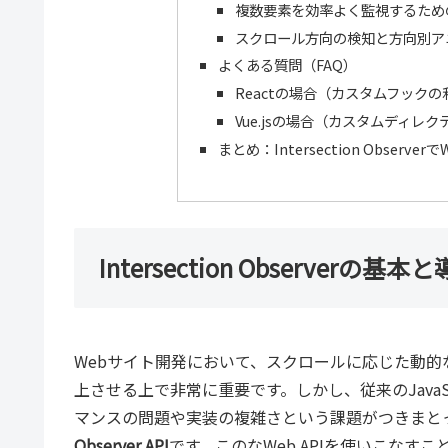
複数要素を効率よく監視するため
スクロール方向の検知と方向別ア
よくある質問（FAQ）
Reactの場合（カスタムフックの
Vue.jsの場合（カスタムディレクティ
まとめ：Intersection Observ
Intersection Observerの基
Webサイト開発において、スクロールに応じた動
上させる上で非常に重要です。しかし、従来のJava
マンスの問題や実装の複雑さという課題がつきまと
Observer API
です。このなWeb APIを使いこな