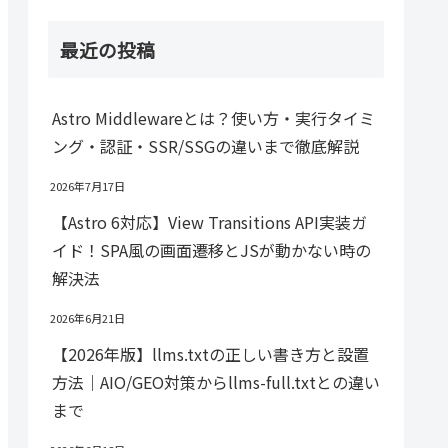
最近の投稿
Astro Middlewareとは？使い方・実行タイミ
ング・認証・SSR/SSGの違いまで徹底解説
2026年7月17日
【Astro 6対応】View Transitions API実装ガ
イド！SPA風の画面遷移とJSが動かない時の
解決法
2026年6月21日
【2026年版】llms.txtの正しい書き方と設置
方法｜AIO/GEO対策からllms-full.txtとの違い
まで