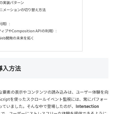
の実装パターン
ニメーションの切り替え方法
利用）:
ブやComposition APIの利用）:
erでWeb開発の未来を拓く
本と導入方法
的な要素の表示やコンテンツの読み込みは、ユーザー体験を向
Scriptを使ったスクロールイベント監視には、常にパフォー
っていました。そんな中で登場したのが、
Intersection
すことで、ユーザーにストレスフリーな体験を提供できるように