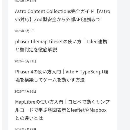
2026年6月18日
Astro Content Collections完全ガイド【Astro
v5対応】Zod型安全から外部API連携まで
2026年6月8日
phaser tilemap tilesetの使い方｜Tiled連携
と壁判定を徹底解説
2026年5月31日
Phaser 4の使い方入門｜Vite + TypeScript環
境を構築してゲームを動かす方法
2026年4月26日
MapLibreの使い方入門｜コピペで動くサンプ
ルコードで学ぶ地図表示とleafletやMapbox
との違いとは
2026年4月14日