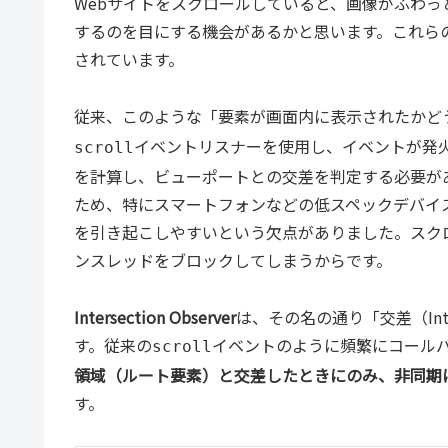
Webサイトをスクロールしていると、画像がふわ
するのを目にする機会があるかと思います。これら
されています。
従来、このような「要素が画面内に表示されたかど
イベントリスナーを使用し、イベントが発火
scroll
を計算し、ビューポートとの交差を判定する必要が
ため、特にスマートフォンなどの低スペックデバイ
を引き起こしやすいという欠点がありました。スクロー
ンスレッドをブロックしてしまうからです。
Intersection Observer
は、その名の通り「交差（Inter
す。従来の
イベントのように頻繁にコール
scroll
領域（ルート要素）と交差したときにのみ、非同期
す。