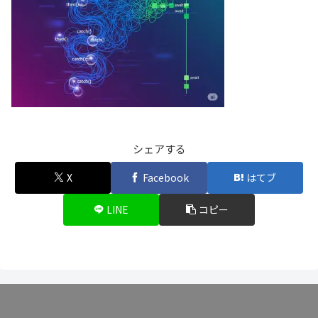
シェアする
X
Facebook
はてブ
LINE
コピー