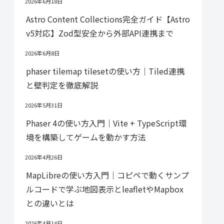
2026年6月18日
Astro Content Collections完全ガイド【Astro
v5対応】Zod型安全から外部API連携まで
2026年6月8日
phaser tilemap tilesetの使い方｜Tiled連携
と壁判定を徹底解説
2026年5月31日
Phaser 4の使い方入門｜Vite + TypeScript環
境を構築してゲームを動かす方法
2026年4月26日
MapLibreの使い方入門｜コピペで動くサンプ
ルコードで学ぶ地図表示とleafletやMapbox
との違いとは
2026年4月14日