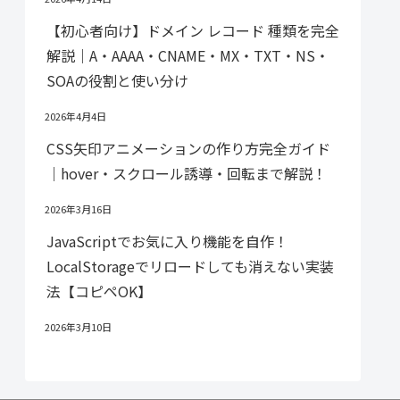
【初心者向け】ドメイン レコード 種類を完全
解説｜A・AAAA・CNAME・MX・TXT・NS・
SOAの役割と使い分け
2026年4月4日
CSS矢印アニメーションの作り方完全ガイド
｜hover・スクロール誘導・回転まで解説！
2026年3月16日
JavaScriptでお気に入り機能を自作！
LocalStorageでリロードしても消えない実装
法【コピペOK】
2026年3月10日