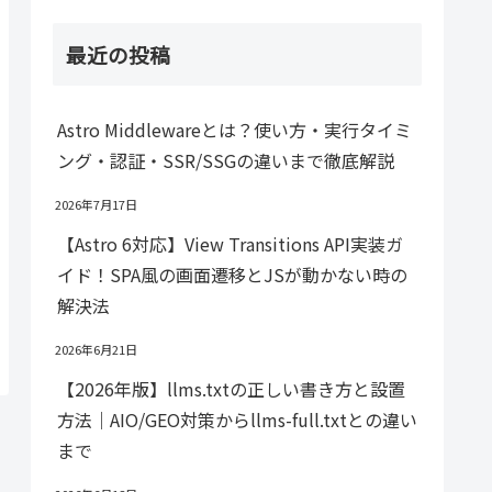
最近の投稿
Astro Middlewareとは？使い方・実行タイミ
ング・認証・SSR/SSGの違いまで徹底解説
2026年7月17日
【Astro 6対応】View Transitions API実装ガ
イド！SPA風の画面遷移とJSが動かない時の
解決法
2026年6月21日
【2026年版】llms.txtの正しい書き方と設置
方法｜AIO/GEO対策からllms-full.txtとの違い
まで