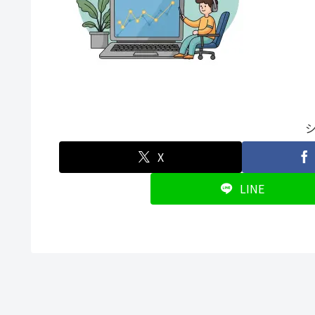
X
LINE