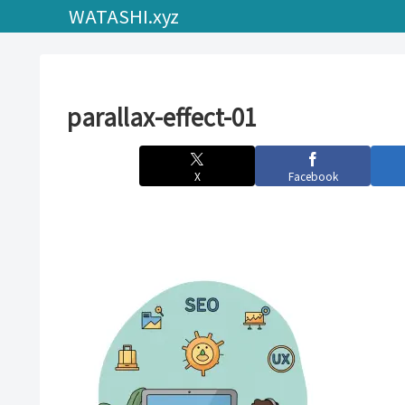
WATASHI.xyz
parallax-effect-01
X
Facebook