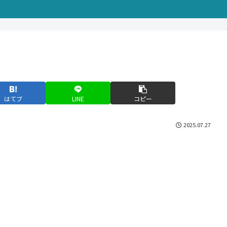
はてブ
LINE
コピー
2025.07.27