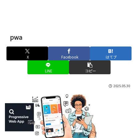
pwa
X
Facebook
はてブ
LINE
コピー
2025.05.30