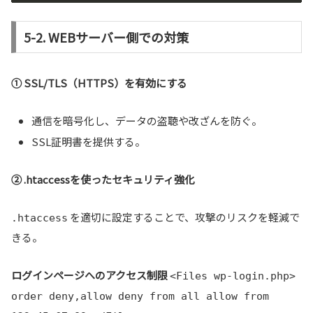
5-2. WEBサーバー側での対策
① SSL/TLS（HTTPS）を有効にする
通信を暗号化し、データの盗聴や改ざんを防ぐ。
SSL証明書を提供する。
② .htaccessを使ったセキュリティ強化
を適切に設定することで、攻撃のリスクを軽減で
.htaccess
きる。
ログインページへのアクセス制限
<Files wp-login.php>
order deny,allow deny from all allow from