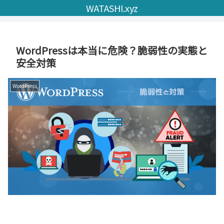
WATASHI.xyz
WordPressは本当に危険？脆弱性の実態と
安全対策
WordPress