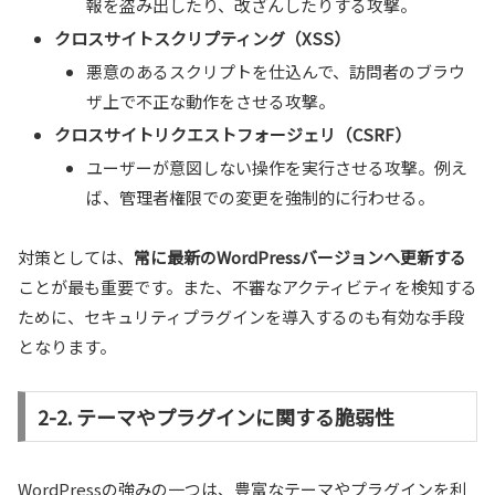
報を盗み出したり、改ざんしたりする攻撃。
クロスサイトスクリプティング（XSS）
悪意のあるスクリプトを仕込んで、訪問者のブラウ
ザ上で不正な動作をさせる攻撃。
クロスサイトリクエストフォージェリ（CSRF）
ユーザーが意図しない操作を実行させる攻撃。例え
ば、管理者権限での変更を強制的に行わせる。
対策としては、
常に最新のWordPressバージョンへ更新する
ことが最も重要です。また、不審なアクティビティを検知する
ために、セキュリティプラグインを導入するのも有効な手段
となります。
2-2. テーマやプラグインに関する脆弱性
WordPressの強みの一つは、豊富なテーマやプラグインを利