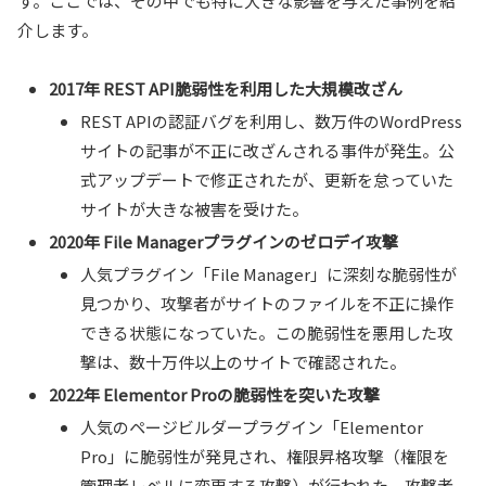
す。ここでは、その中でも特に大きな影響を与えた事例を紹
介します。
2017年 REST API脆弱性を利用した大規模改ざん
REST APIの認証バグを利用し、数万件のWordPress
サイトの記事が不正に改ざんされる事件が発生。公
式アップデートで修正されたが、更新を怠っていた
サイトが大きな被害を受けた。
2020年 File Managerプラグインのゼロデイ攻撃
人気プラグイン「File Manager」に深刻な脆弱性が
見つかり、攻撃者がサイトのファイルを不正に操作
できる状態になっていた。この脆弱性を悪用した攻
撃は、数十万件以上のサイトで確認された。
2022年 Elementor Proの脆弱性を突いた攻撃
人気のページビルダープラグイン「Elementor
Pro」に脆弱性が発見され、権限昇格攻撃（権限を
管理者レベルに変更する攻撃）が行われた。攻撃者