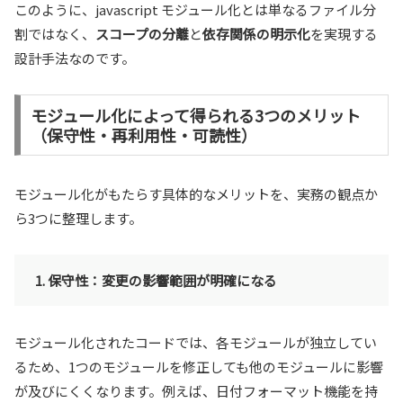
このように、javascript モジュール化とは単なるファイル分
割ではなく、
スコープの分離
と
依存関係の明示化
を実現する
設計手法なのです。
モジュール化によって得られる3つのメリット
（保守性・再利用性・可読性）
モジュール化がもたらす具体的なメリットを、実務の観点か
ら3つに整理します。
1. 保守性：変更の影響範囲が明確になる
モジュール化されたコードでは、各モジュールが独立してい
るため、1つのモジュールを修正しても他のモジュールに影響
が及びにくくなります。例えば、日付フォーマット機能を持