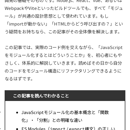
開発の基礎そのものです。Node.js、React、Vue、あるいは
WebpackやViteといったビルドツールでも、すべて「モジュ
ール」が共通の設計思想として使われています。もし
「importが動かない」「HTMLからどう呼び出すの？」とい
う疑問をお持ちなら、この記事がその全体像を解決します。
この記事では、実際のコード例を交えながら、「JavaScript
をモジュール化するとはどういうことか」を、初心者にもや
さしく、体系的に解説していきます。読めばその日から自分
のコードをモジュール構造にリファクタリングできるように
なるはずです。
この記事を読んでわかること
JavaScriptモジュール化の基本概念と「関数
化」・「分割」との明確な違い
ES Modules（
/
構文）の正しい
import
export