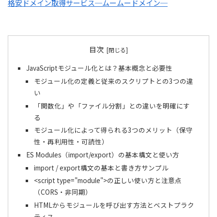
格安ドメイン取得サービス─ムームードメイン─
目次
JavaScriptモジュール化とは？基本概念と必要性
モジュール化の定義と従来のスクリプトとの3つの違
い
「関数化」や「ファイル分割」との違いを明確にす
る
モジュール化によって得られる3つのメリット（保守
性・再利用性・可読性）
ES Modules（import/export）の基本構文と使い方
import / export構文の基本と書き方サンプル
<script type="module">の正しい使い方と注意点
（CORS・非同期）
HTMLからモジュールを呼び出す方法とベストプラク
ティス