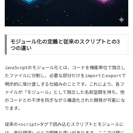
モジュール化の定義と従来のスクリプトとの3
つの違い
JavaScriptのモジュール化とは、コードを機能単位で独立し
たファイルに分割し、必要な部分だけを
と
で
import
export
明示的に受け渡しする仕組みのことです。これにより、各フ
ァイルが「モジュール」として独立した名前空間を持ち、他
のコードとの干渉を防ぎながら構造化された開発が可能にな
ります。
従来の
タグで読み込むスクリプトとモジュールに
<script>
は、実行環境レベルで明確な違いがあります。ここでは特に