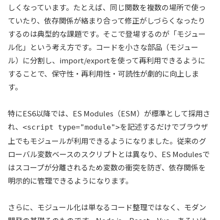
しくなっています。たとえば、同じ関数を複数の場所で使っ
ていたり、依存関係が絡まり合って修正がしづらくなったり
するのは典型的な課題です。そこで登場するのが「モジュー
ル化」という考え方です。コードを小さな部品（モジュー
ル）に分割し、import/exportを使って再利用できるように
することで、保守性・再利用性・可読性が劇的に向上しま
す。
特にES6以降では、ES Modules（ESM）が標準として採用さ
れ、
を記述するだけでブラウザ
<script type="module">
上でもモジュールが利用できるようになりました。従来のグ
ローバル変数ベースのスクリプトとは異なり、ES Modulesで
はスコープが分離されるため変数の衝突を防ぎ、依存関係を
明示的に管理できるようになります。
さらに、モジュール化は単なるコード整理ではなく、モダン