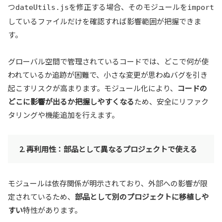
つ
を修正する場合、そのモジュールを
dateUtils.js
import
しているファイルだけを確認すれば影響範囲が把握できま
す。
グローバル空間で管理されているコードでは、どこで何が使
われているか追跡が困難で、小さな変更が思わぬバグを引き
起こすリスクが高まります。モジュール化により、
コードの
どこに影響が出るか把握しやすくなる
ため、安全にリファク
タリングや機能追加を行えます。
2. 再利用性：部品として異なるプロジェクトで使える
モジュールは依存関係が明示されており、外部への影響が限
定されているため、
部品として別のプロジェクトに移植しや
すい
特性があります。