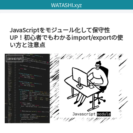
WATASHI.xyz
JavaScriptをモジュール化して保守性
UP！初心者でもわかるimport/exportの使
い方と注意点
javascript