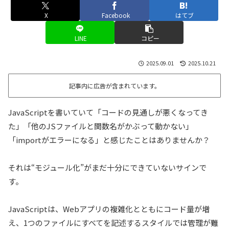
X
Facebook
はてブ
LINE
コピー
2025.09.01
2025.10.21
記事内に広告が含まれています。
JavaScriptを書いていて「コードの見通しが悪くなってき
た」「他のJSファイルと関数名がかぶって動かない」
「importがエラーになる」と感じたことはありませんか？
それは“モジュール化”がまだ十分にできていないサインで
す。
JavaScriptは、Webアプリの複雑化とともにコード量が増
え、1つのファイルにすべてを記述するスタイルでは管理が難