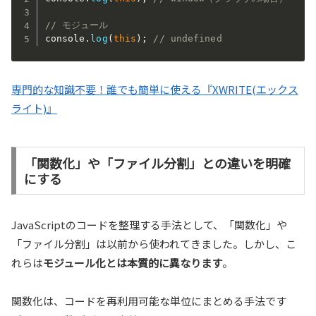
// モジュール
console
.
log
(
this
)
;
// undefined
専門的な知識不要！誰でも簡単に使える『XWRITE(エックス
ライト)』
「関数化」や「ファイル分割」との違いを明確
にする
JavaScriptのコードを整理する手法として、「関数化」や
「ファイル分割」は以前から使われてきました。しかし、こ
れらは
モジュール化とは本質的に異なります
。
関数化は、コードを再利用可能な単位にまとめる手法です