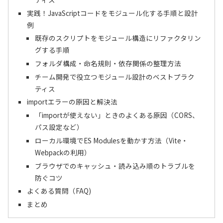
実践！JavaScriptコードをモジュール化する手順と設計
例
既存のスクリプトをモジュール構造にリファクタリン
グする手順
フォルダ構成・命名規則・依存関係の整理方法
チーム開発で役立つモジュール設計のベストプラク
ティス
importエラーの原因と解決法
「importが使えない」ときのよくある原因（CORS、
パス設定など）
ローカル環境でES Modulesを動かす方法（Vite・
Webpackの利用）
ブラウザでのキャッシュ・読み込み順のトラブルを
防ぐコツ
よくある質問（FAQ)
まとめ