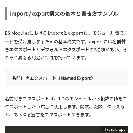
import / export構文の基本と書き方サンプル
ES Modulesにおける
と
は、モジュール間でコ
import
export
ードを受け渡しするための基本構文です。exportには
名前付
きエクスポート
と
デフォルトエクスポート
の2種類があり、そ
れぞれ異なる用途と特性を持っています。
名前付きエクスポート（Named Export）
名前付きエクスポートは、1つのモジュールから複数の値をエ
クスポートしたい場合に使用します。関数、変数、クラスな
ど、あらゆる宣言をエクスポートできます。