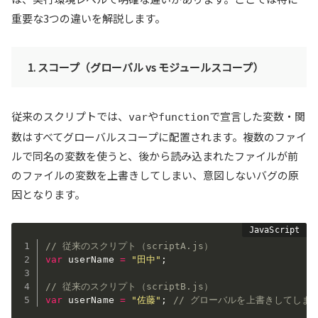
重要な3つの違いを解説します。
1. スコープ（グローバル vs モジュールスコープ）
従来のスクリプトでは、
や
で宣言した変数・関
var
function
数はすべてグローバルスコープに配置されます。複数のファイ
ルで同名の変数を使うと、後から読み込まれたファイルが前
のファイルの変数を上書きしてしまい、意図しないバグの原
因となります。
// 従来のスクリプト（scriptA.js）
var
 userName 
=
"田中"
;
// 従来のスクリプト（scriptB.js）
var
 userName 
=
"佐藤"
;
// グローバルを上書きしてしま