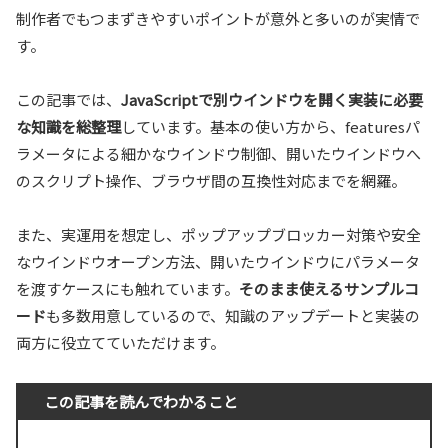
制作者でもつまずきやすいポイントが意外と多いのが実情で
す。
この記事では、
JavaScriptで別ウインドウを開く実装に必要
な知識を総整理
しています。基本の使い方から、featuresパ
ラメータによる細かなウインドウ制御、開いたウインドウへ
のスクリプト操作、ブラウザ間の互換性対応までを網羅。
また、実運用を想定し、ポップアップブロッカー対策や安全
なウインドウオープン方法、開いたウインドウにパラメータ
を渡すケースにも触れています。
そのまま使えるサンプルコ
ード
も多数用意しているので、知識のアップデートと実装の
両方に役立てていただけます。
この記事を読んでわかること