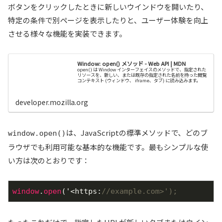
ボタンをクリックしたときに新しいウインドウを開いたり、
特定の条件で別ページを表示したりと、ユーザー体験を向上
させる様々な機能を実装できます。
Window: open() メソッド - Web API | MDN
open() は Window インターフェイスのメソッドで、指定された
リソースを、新しい、または既存の指定された名前を持った閲覧
コンテキスト (ウィンドウ、 iframe、タブ) に読み込みます。
developer.mozilla.org
は、JavaScriptの標準メソッドで、どのブ
window.open()
ラウザでも利用可能な基本的な機能です。最もシンプルな使
い方は次のとおりです：
window
.
open
('<https:
//example.com>');