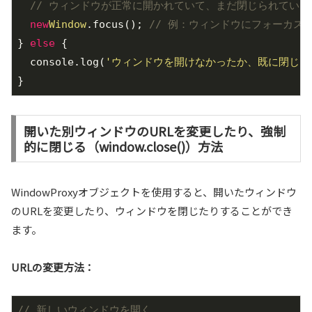
// ウィンドウが正常に開かれていて、まだ閉じられていな
new
Window
.focus(); 
// 例：ウィンドウにフォーカス
} 
else
 {

  console.log(
'ウィンドウを開けなかったか、既に閉じら
}
開いた別ウィンドウのURLを変更したり、強制
的に閉じる（window.close()）方法
WindowProxyオブジェクトを使用すると、開いたウィンドウ
のURLを変更したり、ウィンドウを閉じたりすることができ
ます。
URLの変更方法：
// 新しいウィンドウを開く