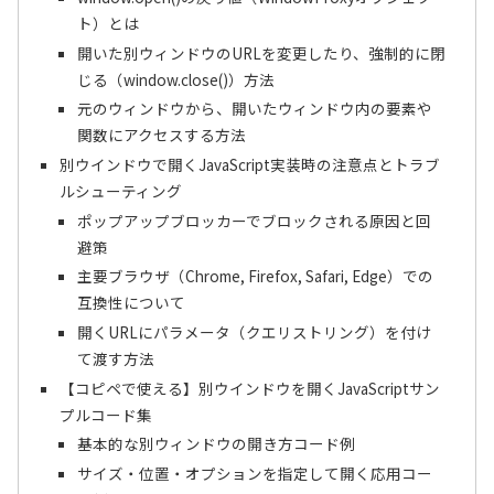
ト）とは
開いた別ウィンドウのURLを変更したり、強制的に閉
じる（window.close()）方法
元のウィンドウから、開いたウィンドウ内の要素や
関数にアクセスする方法
別ウインドウで開くJavaScript実装時の注意点とトラブ
ルシューティング
ポップアップブロッカーでブロックされる原因と回
避策
主要ブラウザ（Chrome, Firefox, Safari, Edge）での
互換性について
開くURLにパラメータ（クエリストリング）を付け
て渡す方法
【コピペで使える】別ウインドウを開くJavaScriptサン
プルコード集
基本的な別ウィンドウの開き方コード例
サイズ・位置・オプションを指定して開く応用コー