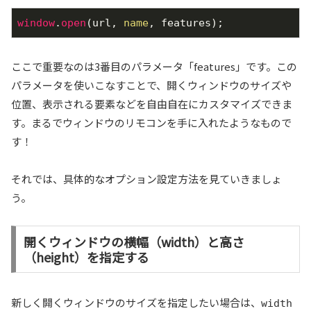
window
.
open
(url, 
name
, features);
ここで重要なのは3番目のパラメータ「features」です。この
パラメータを使いこなすことで、開くウィンドウのサイズや
位置、表示される要素などを自由自在にカスタマイズできま
す。まるでウィンドウのリモコンを手に入れたようなもので
す！
それでは、具体的なオプション設定方法を見ていきましょ
う。
開くウィンドウの横幅（width）と高さ
（height）を指定する
新しく開くウィンドウのサイズを指定したい場合は、
width