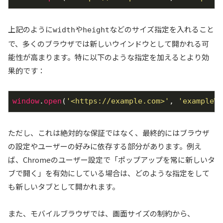
上記のように
や
などのサイズ指定を入れること
width
height
で、多くのブラウザでは新しいウインドウとして開かれる可
能性が高まります。特に以下のような指定を加えるとより効
果的です：
window
.
open
(
'<https://example.com>'
, 
'exampleWi
ただし、これは絶対的な保証ではなく、最終的にはブラウザ
の設定やユーザーの好みに依存する部分があります。例え
ば、Chromeのユーザー設定で「ポップアップを常に新しいタ
ブで開く」を有効にしている場合は、どのような指定をして
も新しいタブとして開かれます。
また、モバイルブラウザでは、画面サイズの制約から、