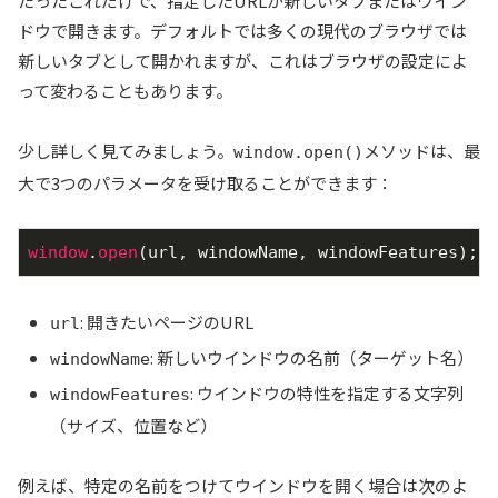
たったこれだけで、指定したURLが新しいタブまたはウイン
ドウで開きます。デフォルトでは多くの現代のブラウザでは
新しいタブとして開かれますが、これはブラウザの設定によ
って変わることもあります。
少し詳しく見てみましょう。
メソッドは、最
window.open()
大で3つのパラメータを受け取ることができます：
window
.
open
(url, windowName, windowFeatures);
: 開きたいページのURL
url
: 新しいウインドウの名前（ターゲット名）
windowName
: ウインドウの特性を指定する文字列
windowFeatures
（サイズ、位置など）
例えば、特定の名前をつけてウインドウを開く場合は次のよ