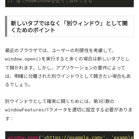
// 後でnewWindowを使って操作できる
新しいタブではなく「別ウィンドウ」として開
くためのポイント
最近のブラウザでは、ユーザーの利便性を考慮して、
を実行すると多くの場合は新しいタブとし
window.open()
て開かれます。しかし、アプリケーションの要件によって
は、明確に分離された別ウインドウとして開きたい場合もあ
るでしょう。
別ウインドウとして確実に開くためには、第3引数の
パラメータを適切に設定する必要がありま
windowFeatures
す：
window
.
open
(
'<https://example.com>'
, 
'exampleWi