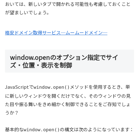
おいては、新しいタブで開かれる可能性も考慮しておくこと
が望ましいでしょう。
格安ドメイン取得サービス─ムームードメイン─
window.openのオプション指定でサイ
ズ・位置・表示を制御
JavaScriptで
メソッドを使用するとき、単
window.open()
に新しいウィンドウを開くだけでなく、そのウィンドウの見
た目や振る舞いをきめ細かく制御できることをご存知でしょ
うか？
基本的な
の構文は次のようになっています：
window.open()