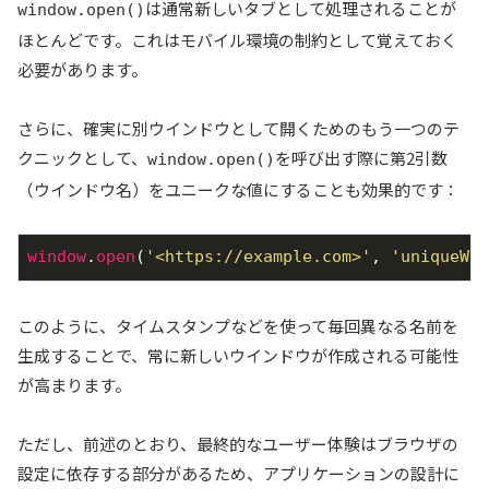
は通常新しいタブとして処理されることが
window.open()
ほとんどです。これはモバイル環境の制約として覚えておく
必要があります。
さらに、確実に別ウインドウとして開くためのもう一つのテ
クニックとして、
を呼び出す際に第2引数
window.open()
（ウインドウ名）をユニークな値にすることも効果的です：
window
.
open
(
'<https://example.com>'
, 
'uniqueWin
このように、タイムスタンプなどを使って毎回異なる名前を
生成することで、常に新しいウインドウが作成される可能性
が高まります。
ただし、前述のとおり、最終的なユーザー体験はブラウザの
設定に依存する部分があるため、アプリケーションの設計に