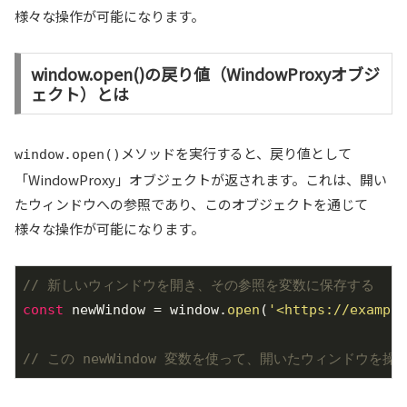
様々な操作が可能になります。
window.open()の戻り値（WindowProxyオブジ
ェクト）とは
メソッドを実行すると、戻り値として
window.open()
「WindowProxy」オブジェクトが返されます。これは、開い
たウィンドウへの参照であり、このオブジェクトを通じて
様々な操作が可能になります。
// 新しいウィンドウを開き、その参照を変数に保存する
const
 newWindow = window.
open
(
'<https://example
// この newWindow 変数を使って、開いたウィンドウを操