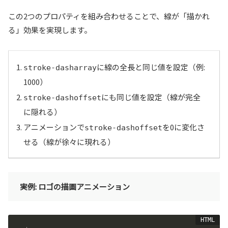
この2つのプロパティを組み合わせることで、線が「描かれ
る」効果を実現します。
に線の全長と同じ値を設定（例:
stroke-dasharray
1000）
にも同じ値を設定（線が完全
stroke-dashoffset
に隠れる）
アニメーションで
を0に変化さ
stroke-dashoffset
せる（線が徐々に現れる）
実例: ロゴの描画アニメーション