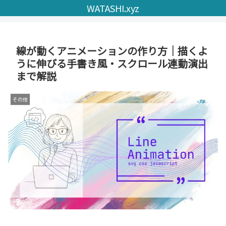
WATASHI.xyz
線が動くアニメーションの作り方｜描くよ
うに伸びる手書き風・スクロール連動演出
まで解説
その他