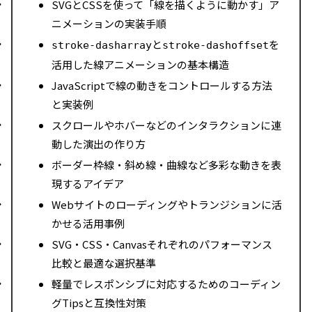
SVGとCSSを使って「線を描くように動かす」ア
ニメーションの実装手順
と
を
stroke-dasharray
stroke-dashoffset
活用した線アニメーションの基本構造
JavaScriptで線の動きをコントロールする方法
と実装例
スクロールやホバーなどのインタラクションに連
動した演出の作り方
ボーダー枠線・斜め線・曲線など多彩な動きを表
現するアイデア
Webサイトのローディングやトランジションに活
かせる活用事例
SVG・CSS・Canvasそれぞれのパフォーマンス
比較と最適な選択基準
軽量でレスポンシブに対応するためのコーディン
グTipsと互換性対策