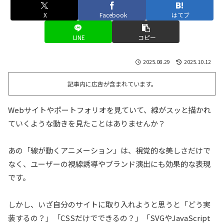
X
Facebook
はてブ
LINE
コピー
2025.08.29
2025.10.12
記事内に広告が含まれています。
Webサイトやポートフォリオを見ていて、線がスッと描かれ
ていくような動きを見たことはありませんか？
あの「線が動くアニメーション」は、視覚的な美しさだけで
なく、ユーザーの視線誘導やブランド演出にも効果的な表現
です。
しかし、いざ自分のサイトに取り入れようと思うと「どう実
装するの？」「CSSだけでできるの？」「SVGやJavaScript