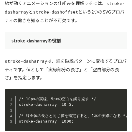
線が動くアニメーションの仕組みを理解するには、
stroke-
と
という2つのSVGプロパ
dasharray
stroke-dashoffset
ティの働きを知ることが不可欠です。
stroke-dasharrayの役割
は、線を破線パターンに変換するプロパ
stroke-dasharray
ティです。値として「実線部分の長さ」と「空白部分の長
さ」を指定します。
/* 10pxの実線、5pxの空白を繰り返す */

stroke-dasharray: 10 5;

/* 線全体の長さと同じ値を指定すると、1本の実線になる */
