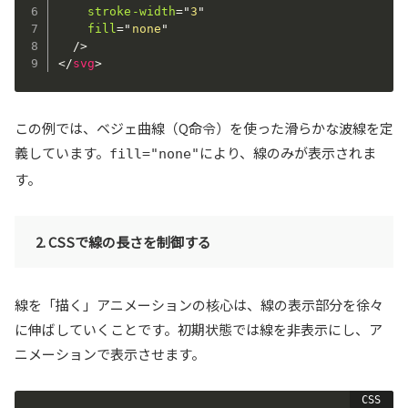
stroke-width
=
"
3
"
fill
=
"
none
"
/>
</
svg
>
この例では、ベジェ曲線（Q命令）を使った滑らかな波線を定
義しています。
により、線のみが表示されま
fill="none"
す。
2. CSSで線の長さを制御する
線を「描く」アニメーションの核心は、線の表示部分を徐々
に伸ばしていくことです。初期状態では線を非表示にし、ア
ニメーションで表示させます。