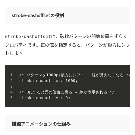
stroke-dashoffsetの役割
は、破線パターンの開始位置をずらす
stroke-dashoffset
プロパティです。正の値を指定すると、パターンが後方にシフ
トします。
/* パターンを1000px後方にシフト → 線が見えなくなる */

stroke-dashoffset: 1000;

/* 0にすると元の位置に戻る → 線が表示される */

描線アニメーションの仕組み