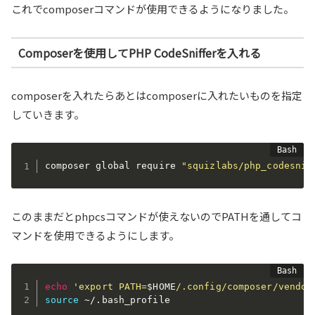
これでcomposerコマンドが使用できるようになりました。
Composerを使用してPHP CodeSnifferを入れる
composerを入れたらあとはcomposerに入れたいものを指定
していきます。
composer global require 
"squizlabs/php_codesnif
このままだとphpcsコマンドが使えないのでPATHを通してコ
マンドを使用できるようにします。
echo
'export PATH=
$HOME
/.config/composer/vendor
source
 ~/.bash_profile