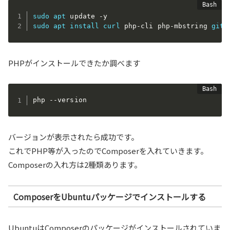
sudo
apt
sudo
apt
install
curl
 php-cli php-mbstring 
git
PHPがインストールできたか調べます
php --version
バージョンが表示されたら成功です。
これでPHP等が入ったのでComposerを入れていきます。
Composerの入れ方は2種類あります。
ComposerをUbuntuパッケージでインストールする
UbuntuはComposerのパッケージがインストールされていま