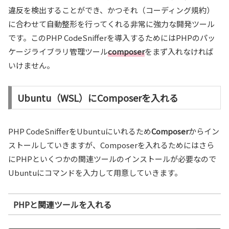
違反を検出することができ、かつそれ（コーディング規約）
に合わせて自動整形を行ってくれる非常に強力な開発ツール
です。このPHP CodeSnifferを導入するためにはPHPのパッ
ケージライブラリ管理ツール
composer
をまず入れなければ
いけません。
Ubuntu（WSL）にComposerを入れる
PHP CodeSnifferをUbuntuにいれるため
Composer
からイン
ストールしていきますが、Composerを入れるためにはさら
にPHPといくつかの関連ツールのインストールが必要なので
Ubuntuにコマンドを入力して用意していきます。
PHPと関連ツールを入れる