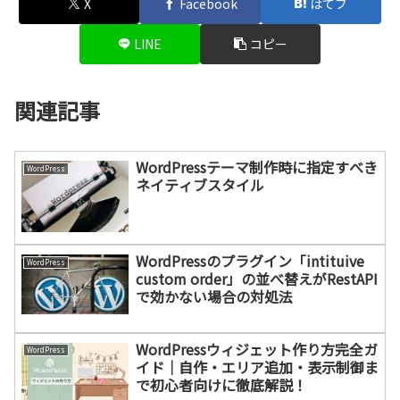
X
Facebook
はてブ
LINE
コピー
関連記事
WordPressテーマ制作時に指定すべき
WordPress
ネイティブスタイル
WordPressのプラグイン「intituive
WordPress
custom order」の並べ替えがRestAPI
で効かない場合の対処法
WordPressウィジェット作り方完全ガ
WordPress
イド｜自作・エリア追加・表示制御ま
で初心者向けに徹底解説！