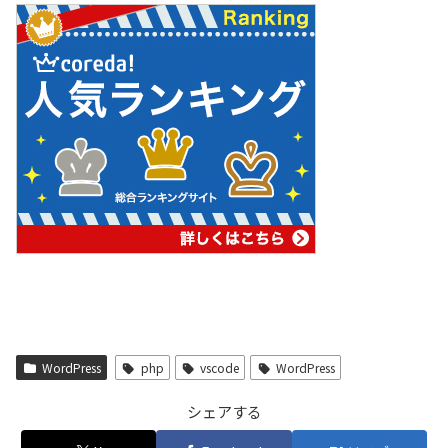
WordPress
php
vscode
WordPress
シェアする