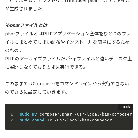
これでホームディレクトリに
composer.phar
というファイル
が生成されました。
※pharファイルとは
pharファイルとはPHPアプリケーション全体をひとつのファ
イルにまとめてしまい配布やインストールを簡単にするため
のもの。
PHPのアーカイブファイルだがzipファイルと違いディスク上
に展開しなくてもそのまま実行できる。
このままではComposerをコマンドラインから実行できない
のでさらに設定していきます。
sudo
mv
sudo
chmod
 +x /usr/local/bin/composer