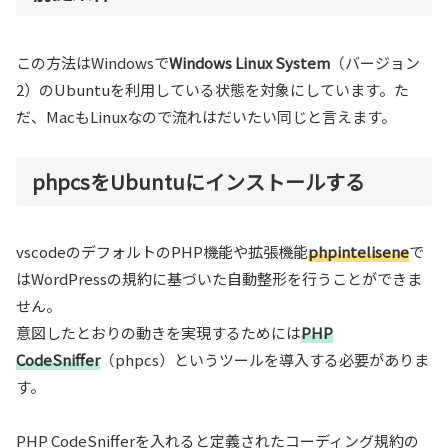
この方法はWindowsで
Windows Linux System
（バージョン
2）のUbuntuを利用している状態を対象にしています。た
だ、MacもLinuxなので流れはだいたい同じと言えます。
phpcsをUbuntuにインストールする
vscodeのデフォルトのPHP機能や拡張機能
phpintelisene
で
はWordPressの規約に基づいた自動整形を行うことができま
せん。
意図したとおりの動きを実現するためには
PHP
CodeSniffer
（phpcs）というツールを導入する必要がありま
す。
PHP CodeSnifferを入れると定義されたコーディング規約の