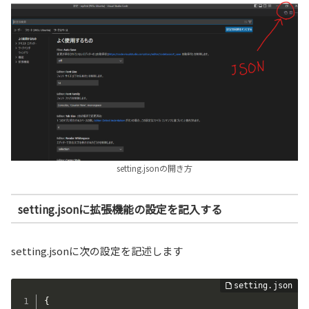
setting.jsonの開き方
setting.jsonに拡張機能の設定を記入する
setting.jsonに次の設定を記述します
{