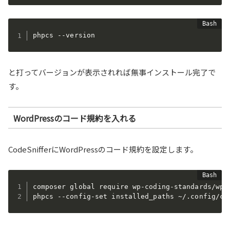
phpcs --version
と打ってバージョンが表示されれば無事インストール完了で
す。
WordPressのコード規約を入れる
CodeSnifferにWordPressのコード規約を設定します。
composer global require wp-coding-standards/wpcs
phpcs --config-set installed_paths ~/.config/co