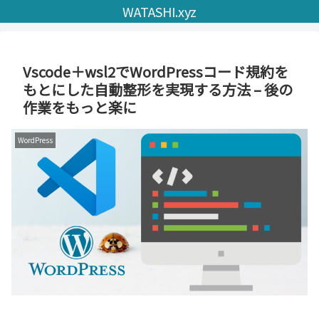
WATASHI.xyz
Vscode＋wsl2でWordPressコード規約を
もとにした自動整形を実現する方法 – 後の
作業をもっと楽に
WordPress