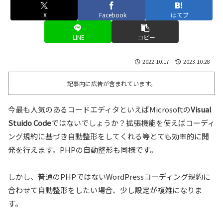
X
Facebook
はてブ
LINE
コピー
2022.10.17
2023.10.28
記事内に広告が含まれています。
今最も人気のあるコードエディタといえばMicrosoftの
Visual
Stuido Code
ではないでしょうか？拡張機能を使えばコーディ
ング規約に基づき自動整形をしてくれる等とても効率的に開
発を行えます。PHPの自動整形も同様です。
しかし、普通のPHPではないWordPressコーディング規約に
合わせて自動整形をしたい場合、少し設定が複雑になりま
す。