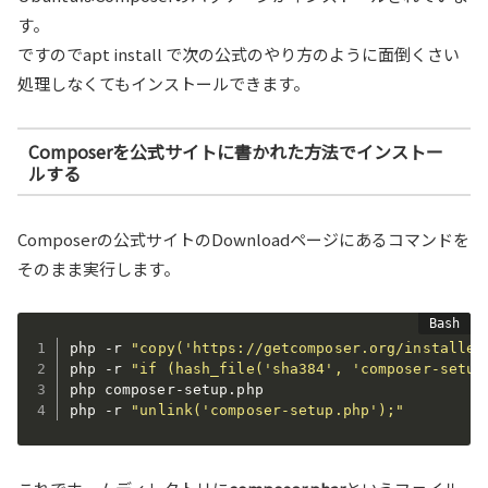
す。
ですのでapt install で次の公式のやり方のように面倒くさい
処理しなくてもインストールできます。
Composerを公式サイトに書かれた方法でインストー
ルする
Composerの公式サイトのDownloadページにあるコマンドを
そのまま実行します。
php -r 
"copy('https://getcomposer.org/installer
php -r 
"if (hash_file('sha384', 'composer-setup
php composer-setup.php

php -r 
"unlink('composer-setup.php');"