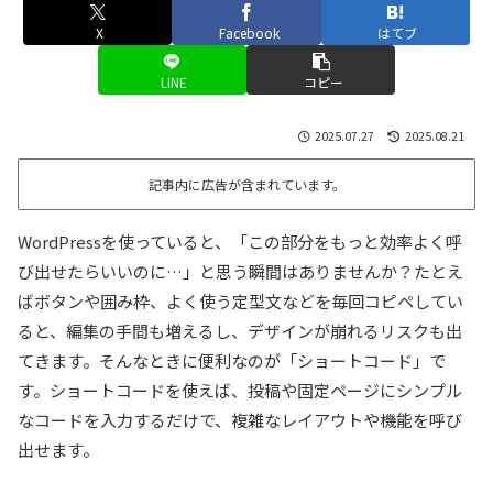
X
Facebook
はてブ
LINE
コピー
2025.07.27
2025.08.21
記事内に広告が含まれています。
WordPressを使っていると、「この部分をもっと効率よく呼
び出せたらいいのに…」と思う瞬間はありませんか？たとえ
ばボタンや囲み枠、よく使う定型文などを毎回コピペしてい
ると、編集の手間も増えるし、デザインが崩れるリスクも出
てきます。そんなときに便利なのが「ショートコード」で
す。ショートコードを使えば、投稿や固定ページにシンプル
なコードを入力するだけで、複雑なレイアウトや機能を呼び
出せます。