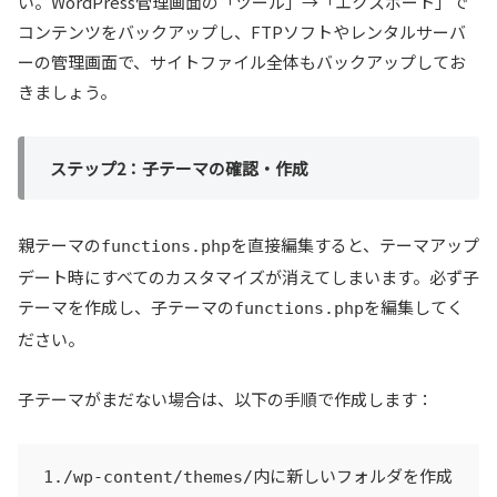
い。WordPress管理画面の「ツール」→「エクスポート」で
コンテンツをバックアップし、FTPソフトやレンタルサーバ
ーの管理画面で、サイトファイル全体もバックアップしてお
きましょう。
ステップ2：子テーマの確認・作成
親テーマの
を直接編集すると、テーマアップ
functions.php
デート時にすべてのカスタマイズが消えてしまいます。必ず子
テーマを作成し、子テーマの
を編集してく
functions.php
ださい。
子テーマがまだない場合は、以下の手順で作成します：
内に新しいフォルダを作成
1./wp-content/themes/