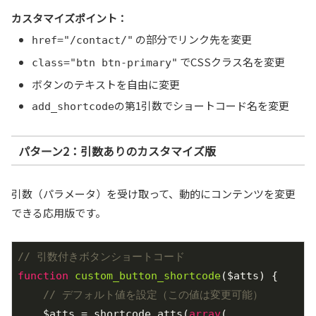
カスタマイズポイント：
の部分でリンク先を変更
href="/contact/"
でCSSクラス名を変更
class="btn btn-primary"
ボタンのテキストを自由に変更
の第1引数でショートコード名を変更
add_shortcode
パターン2：引数ありのカスタマイズ版
引数（パラメータ）を受け取って、動的にコンテンツを変更
できる応用版です。
// 引数付きボタンショートコード
function
custom_button_shortcode
($atts)
{

// デフォルト値を設定（この値は変更可能）
    $atts = shortcode_atts(
array
(
