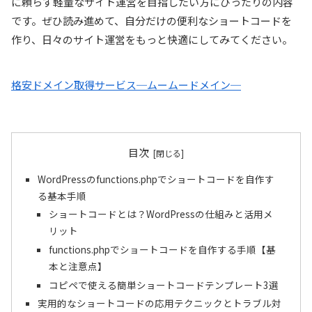
に頼らず軽量なサイト運営を目指したい方にぴったりの内容
です。ぜひ読み進めて、自分だけの便利なショートコードを
作り、日々のサイト運営をもっと快適にしてみてください。
格安ドメイン取得サービス─ムームードメイン─
目次
WordPressのfunctions.phpでショートコードを自作す
る基本手順
ショートコードとは？WordPressの仕組みと活用メ
リット
functions.phpでショートコードを自作する手順【基
本と注意点】
コピペで使える簡単ショートコードテンプレート3選
実用的なショートコードの応用テクニックとトラブル対