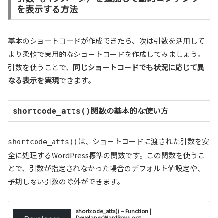
を表示する方法
基本のショートコードが作成できたら、次は引数を活用して
より柔軟で実用的なショートコードを作成してみましょう。
引数を使うことで、
同じショートコードでも状況に応じて異
なる表示を実現
できます。
関数の基本的な使い方
shortcode_atts()
は、ショートコードに渡された引数を安
shortcode_atts()
全に処理するWordPress標準の関数です。この関数を使うこ
とで、引数が指定されなかった場合のデフォルト値設定や、
予期しない引数の除外ができます。
shortcode_atts() – Function |
Developer.WordPress.org