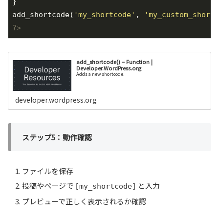
}

add_shortcode(
'my_shortcode'
, 
'my_custom_shortc
?>
add_shortcode() – Function |
Developer.WordPress.org
Adds a new shortcode.
developer.wordpress.org
ステップ5：動作確認
ファイルを保存
投稿やページで
と入力
[my_shortcode]
プレビューで正しく表示されるか確認