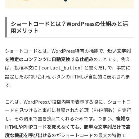
ショートコードとは？WordPressの仕組みと活
用メリット
ショートコードとは、WordPress特有の機能で、
短い文字列
を特定のコンテンツに自動変換する仕組み
のことです。例え
ば、投稿本文に
と書くだけで、事前に
[contact_button]
設定したお問い合わせボタンのHTMLが自動的に表示されま
す。
これは、WordPressが投稿内容を表示する際に、ショートコ
ードを見つけると事前に登録された処理（PHP関数）を実行
し、その結果で置き換えてくれるためです。つまり、
複雑な
HTMLやPHPコードを覚えなくても、簡単な文字列だけで高
度な機能を呼び出せる
のがショートコードの最大の特徴で