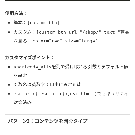
使用方法：
基本：
[custom_btn]
カスタム：
[custom_btn url="/shop/" text="商品
を見る" color="red" size="large"]
カスタマイズポイント：
配列で受け取れる引数とデフォルト値
shortcode_atts
を設定
引数名は英数字で自由に設定可能
,
,
でセキュリティ
esc_url()
esc_attr()
esc_html()
対策済み
パターン3：コンテンツを囲むタイプ