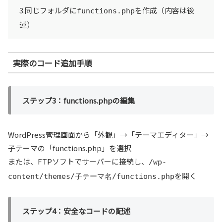
3.同じフォルダに
を作成（内容は後
functions.php
述）
実際のコード追加手順
ステップ3：functions.phpの編集
WordPress管理画面から「外観」→「テーマエディター」→
子テーマの「functions.php」を選択
または、FTPソフトでサーバーに接続し、
/wp-
を開く
content/themes/子テーマ名/functions.php
ステップ4：安全なコードの記述