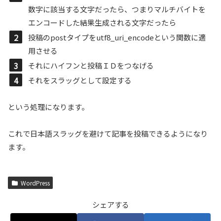
数字に該当する文字だったら、つまりマルチバイトを
エンコードした結果生成される文字だったら
投稿のpostタイプをutf8_uri_encodeという関数に適
用させる
それにハイフンと投稿ＩＤをつなげる
それをスラッグとして設定する
という処理になります。
これで日本語スラッグを避けて記事を投稿できるようになり
ます。
WordPress
シェアする