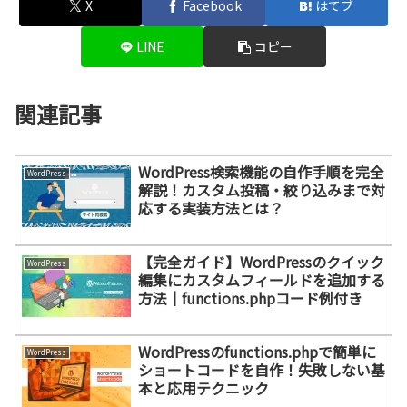
X
Facebook
はてブ
LINE
コピー
関連記事
WordPress検索機能の自作手順を完全
WordPress
解説！カスタム投稿・絞り込みまで対
応する実装方法とは？
【完全ガイド】WordPressのクイック
WordPress
編集にカスタムフィールドを追加する
方法｜functions.phpコード例付き
WordPressのfunctions.phpで簡単に
WordPress
ショートコードを自作！失敗しない基
本と応用テクニック