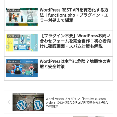
WordPress REST APIを有効化する方
WordPress
法｜functions.php・プラグイン・エ
ラー対処まで網羅
【プラグイン不要】WordPressお問い
WordPress
合わせフォームを完全自作！初心者向
けに確認画面・スパム対策も解説
WordPressは本当に危険？脆弱性の実
WordPress
態と安全対策
WordPressのプラグイン「intituive custom
order」の並べ替えがRestAPIで効かない場合
の対処法