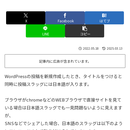
X
Facebook
はてブ
LINE
コピー
2022.05.18
2025.03.13
記事内に広告が含まれています。
WordPressの投稿を新規作成したとき、タイトルをつけると
同時に投稿スラッグには日本語が入ります。
ブラウザがchromeなどのWEBブラウザで直接サイトを見て
いる場合は日本語スラッグでも一見問題ないように見えます
が、
SNSなどでシェアした場合、日本語のスラッグは以下のよう