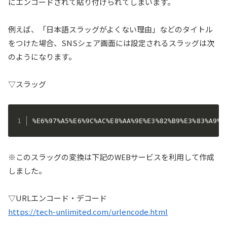
にエンコードされて貼り付けられてしまいます。
例えば、「日本語スラッグがよくない理由」などのタイトル
をつけた場合、SNSシェア画面には設定されるスラッグは次
のようになります。
▽スラッグ
%E6%97%A5%E6%9C%AC%E8%AA%9E%E3%82%B9%E3%83%A9%E
※このスラッグの変換は下記のWEBサービスを利用して作成
しました。
▽URLエンコード・デコード
https://tech-unlimited.com/urlencode.html